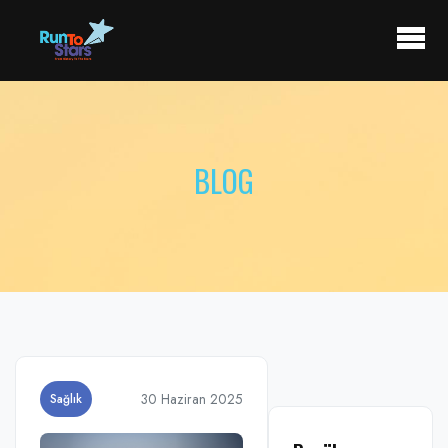
BLOG
30 Haziran 2025
Sağlık