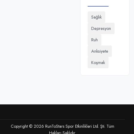
Sağlık
Depresyon
Ruh
Anksiyete
Koşmak
Copyright © 2026 RunToStars Spor Etkinlikleri Ltd. Şti. Tüm
Hakları Saklıdır.