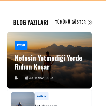
BLOG YAZILARI
TÜMÜNÜ GÖSTER
KOŞU
Nefesin Yetmediği Yerde
Ruhun Koşar
30 Haziran 2025
SAĞLIK
Antidepresan