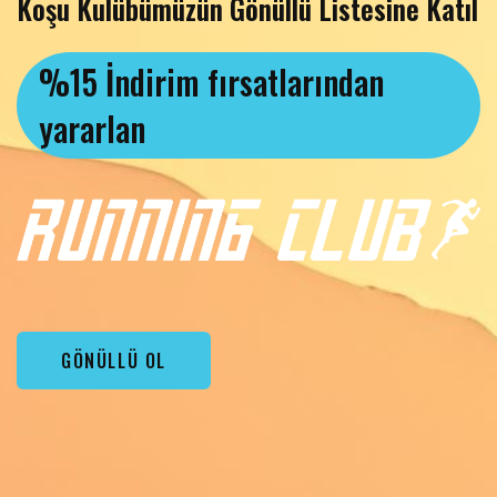
Koşu Kulübümüzün Gönüllü Listesine Katıl
%15 İndirim fırsatlarından
yararlan
GÖNÜLLÜ OL