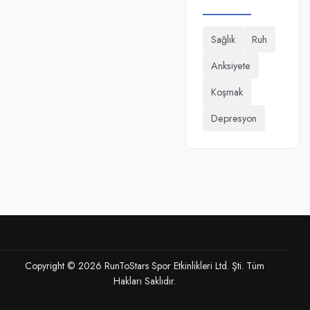
Sağlık
Ruh
Anksiyete
Koşmak
Depresyon
Copyright © 2026 RunToStars Spor Etkinlikleri Ltd. Şti. Tüm
Hakları Saklıdır.