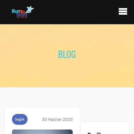
BLOG
30 Haziran 2025
Sağlık