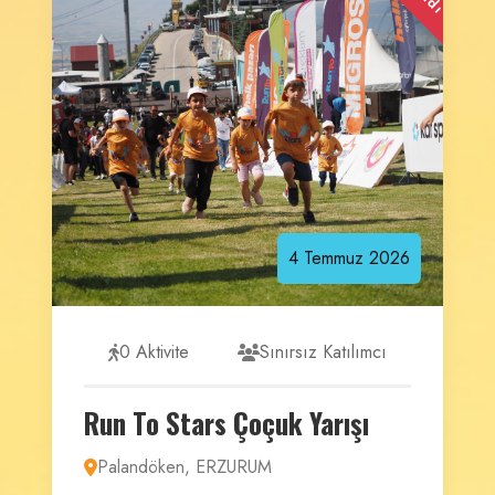
4
Temmuz
2026
0 Aktivite
Sınırsız Katılımcı
Run To Stars Çoçuk Yarışı
Palandöken, ERZURUM