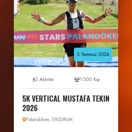
3
Temmuz
2026
2 Aktivite
1-300 Kişi
5K VERTICAL MUSTAFA TEKIN
2026
Palandöken, ERZURUM