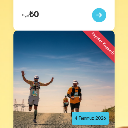
₺0
Fiyat
Kayıtlar Kapandı
4
Temmuz
2026