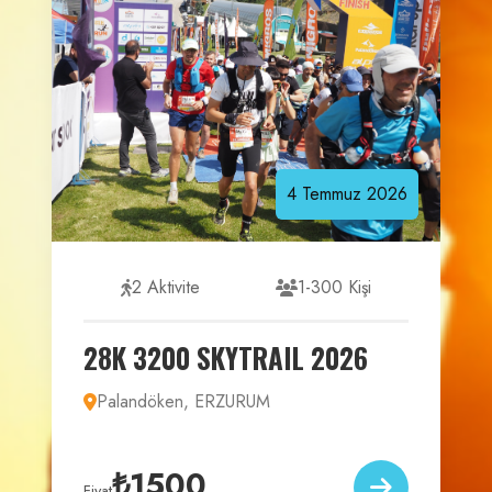
4
Temmuz
2026
2 Aktivite
1-300 Kişi
28K 3200 SKYTRAIL 2026
Palandöken, ERZURUM
₺1500
Fiyat