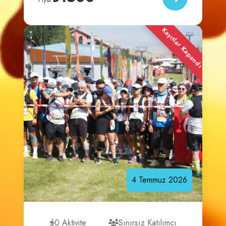
Kayıtlar Kapandı
4
Temmuz
2026
0 Aktivite
Sınırsız Katılımcı