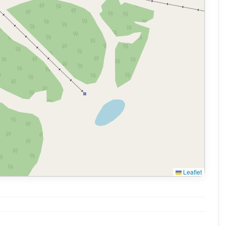
Leaflet