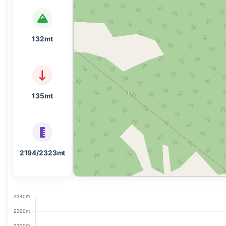
132mt
135mt
2194/2323mt