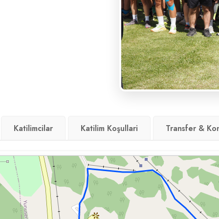
Katilimcilar
Katilim Koşullari
Transfer & Ko