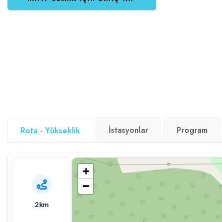
İstasyonlar
Program
Rota - Yükseklik
+
−
2km