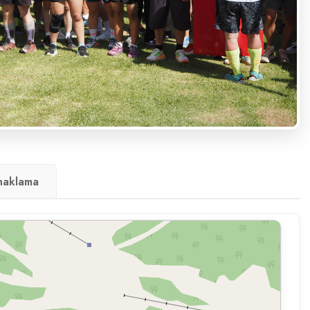
naklama