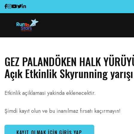
GEZ PALANDÖKEN HALK YÜRÜYÜ
Açık Etkinlik Skyrunning yarışı 
Etkinlik açiklamasi yakinda eklenecektir.
Şimdi kayıt olun ve bu inanılmaz fırsatı kaçırmayın!
KAYIT OLMAK İÇIN GIRIŞ YAP