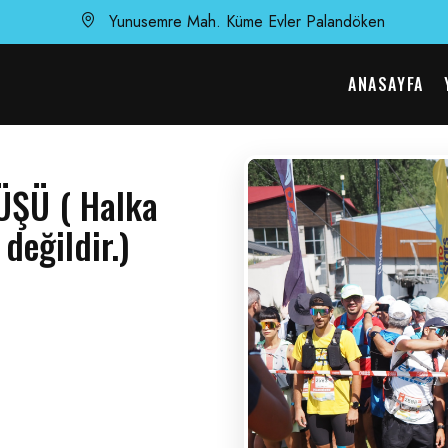
Yunusemre Mah. Küme Evler Palandöken
ANASAYFA
ŞÜ ( Halka
değildir.)